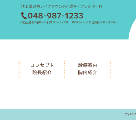
埼玉県 越谷レイクタウンの小児科・アレルギー科
<電話受付時間>平日9:00～12:00、16:00～18:00 土曜9:00～11:45
(C) 201