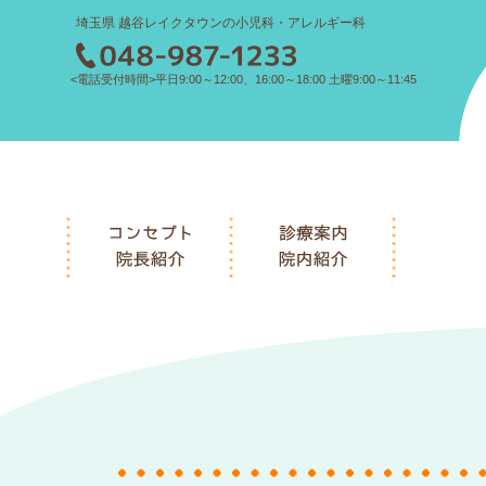
埼玉県 越谷レイクタウンの小児科・アレルギー科
<電話受付時間>平日9:00～12:00、16:00～18:00 土曜9:00～11:45