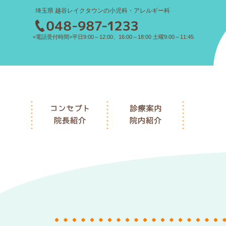
埼玉県 越谷レイクタウンの小児科・アレルギー科
<電話受付時間>平日9:00～12:00、16:00～18:00 土曜9:00～11:45