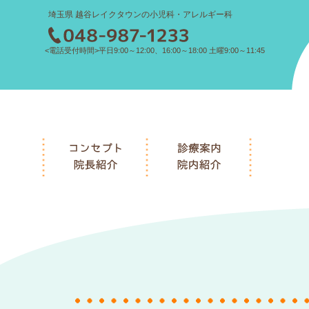
埼玉県 越谷レイクタウンの小児科・アレルギー科
<電話受付時間>平日9:00～12:00、16:00～18:00 土曜9:00～11:45