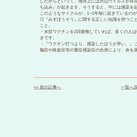
したからといって、地球上には沢山ウイルスが存
ち込み』が起きます。そうすると、中には感染を
このようなサイクルが、1~2年毎に起きているの
◎『みずぼうそう』に関する正しい知識を持つこ
こと。
・水痘ワクチンを2回接種していれば、多くの人は
きです。
・『ワクチン打つより、感染したほうが早い。』
脳症や敗血症等の重症感染症の合併により、命を
<< 前の記事へ
一覧へ