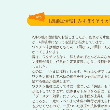
【感染症情報】みずぼうそう 
2月の感染症情報でお話しましたが、あれから水
が、4月後半になっても流行が拡大しています。
ワクチン未接種はもちろん、1回ないし2回打った
かってしまいます。
昔は、ワクチンもなく、私も含めほとんどみんな
ン接種が増え、任意から定期接種になり、接種回数
しました。
なのに、『たまに流行』します。それはなぜでし
ワクチン接種して水痘の抗体を持つ子供が増える
染する機会が激減します。
ワクチン接種によって体に一度ついた『免疫』も
が低下していきます。抗体価が下がりきる前に、ど
『ブースター効果』によって、抗体価が上昇し、
ところか、一定のレベルまで水痘の流行が抑えら
も少なくなるので、一度ついた水痘の抗体価が徐