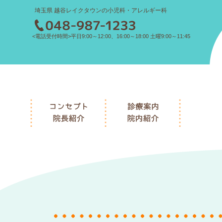
埼玉県 越谷レイクタウンの小児科・アレルギー科
<電話受付時間>平日9:00～12:00、16:00～18:00 土曜9:00～11:45