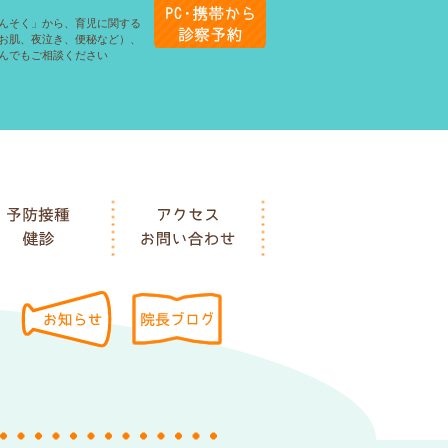
んそく」から、育児に関する
お肌、夜泣き、便秘など）、
んでもご相談ください