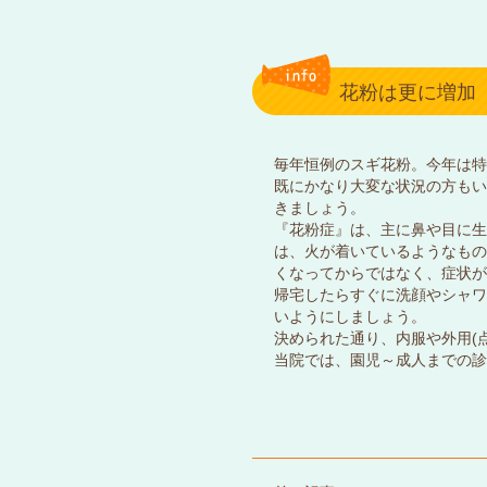
花粉は更に増加
毎年恒例のスギ花粉。今年は特
既にかなり大変な状況の方もい
きましょう。
『花粉症』は、主に鼻や目に生
は、火が着いているようなもの
くなってからではなく、症状が
帰宅したらすぐに洗顔やシャワ
いようにしましょう。
決められた通り、内服や外用(
当院では、園児～成人までの診