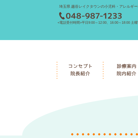
埼玉県 越谷レイクタウンの小児科・アレルギー
<電話受付時間>平日9:00～12:00、16:00～18:00 土曜9