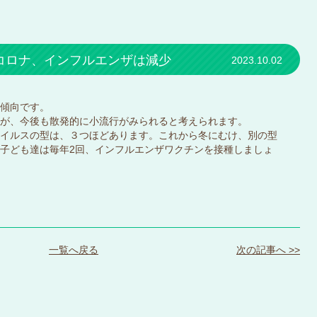
コロナ、インフルエンザは減少
2023.10.02
傾向です。
が、今後も散発的に小流行がみられると考えられます。
イルスの型は、３つほどあります。これから冬にむけ、別の型
子ども達は毎年2回、インフルエンザワクチンを接種しましょ
一覧へ戻る
次の記事へ >>