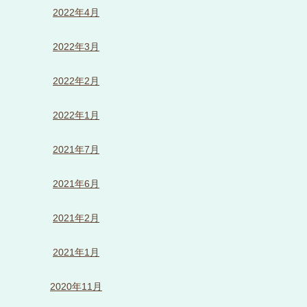
2022年4月
2022年3月
2022年2月
2022年1月
2021年7月
2021年6月
2021年2月
2021年1月
2020年11月