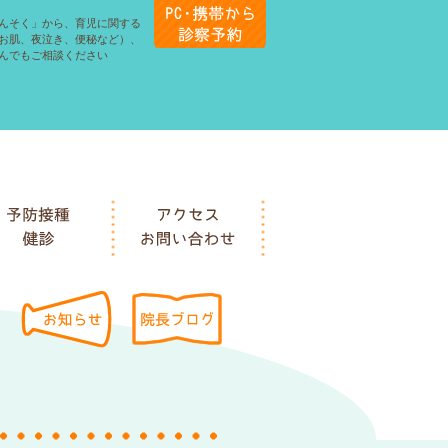
んそく」から、育児に関する
お肌、夜泣き、便秘など）、
んでもご相談ください