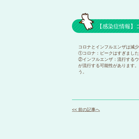
【感染症情報】
コロナとインフルエンザは減少
①コロナ：ピークはすぎました
②インフルエンザ：流行するウ
が流行する可能性があります。
う。
<< 前の記事へ