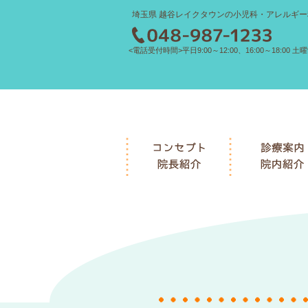
埼玉県 越谷レイクタウンの小児科・アレルギー
<電話受付時間>平日9:00～12:00、16:00～18:00 土曜9