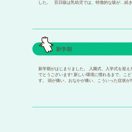
した。 百日咳は乳幼児では、特徴的な咳が…
続
新学期
新学期がはじまりました。 入園式、入学式を迎え
でとうございます! 新しい環境に慣れるまで、こ
す。 頭が痛い、おなかが痛い、こういった症状が