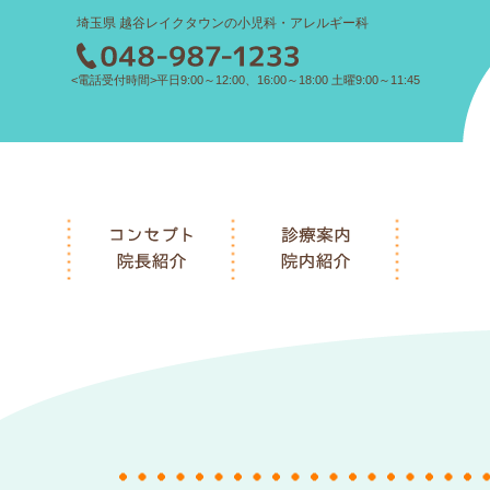
埼玉県 越谷レイクタウンの小児科・アレルギー科
<電話受付時間>平日9:00～12:00、16:00～18:00 土曜9:00～11:45