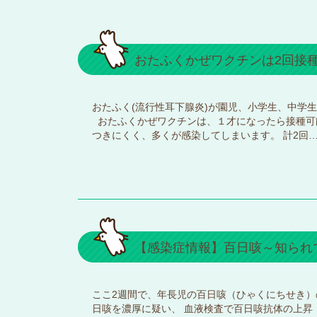
おたふくかぜワクチンは2回接
おたふく(流行性耳下腺炎)が園児、小学生、中学
おたふくかぜワクチンは、１才になったら接種可能
つきにくく、多くが感染してしまいます。 計2回
【感染症情報】百日咳～知られ
ここ2週間で、年長児の百日咳（ひゃくにちせき）
日咳を濃厚に疑い、 血液検査で百日咳抗体の上昇（抗