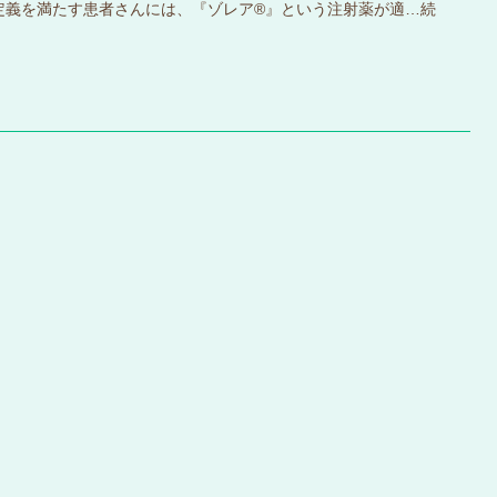
定義を満たす患者さんには、『ゾレア®』という注射薬が適…
続