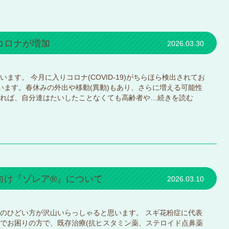
コロナが増加
2026.03.30
ます。 今月に入りコロナ(COVID-19)がちらほら検出されてお
います。春休みの外出や移動(異動)もあり、さらに増える可能性
れば、自分達はたいしたことなくても高齢者や…
続きを読む
向け『ゾレア®』について
2026.03.10
のひどい方が沢山いらっしゃると思います。 スギ花粉症に代表
でお困りの方で、既存治療(抗ヒスタミン薬、ステロイド点鼻薬