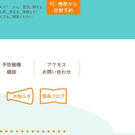
んそく」から、育児に関する
お肌、夜泣き、便秘など）、
んでもご相談ください