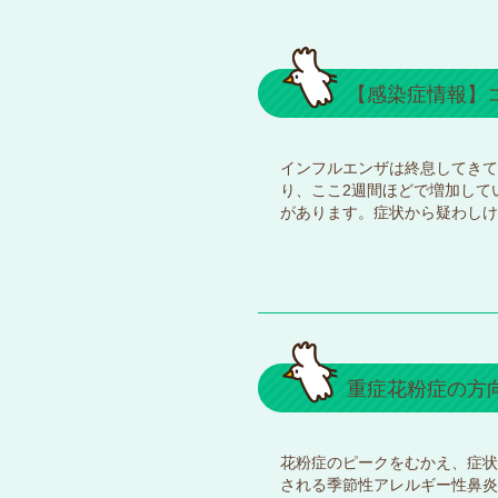
【感染症情報】
インフルエンザは終息してきてい
り、ここ2週間ほどで増加して
があります。症状から疑わしけ
重症花粉症の方
花粉症のピークをむかえ、症状
される季節性アレルギー性鼻炎