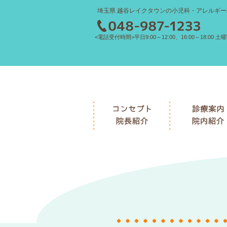
埼玉県 越谷レイクタウンの小児科・アレルギー
<電話受付時間>平日9:00～12:00、16:00～18:00 土曜9