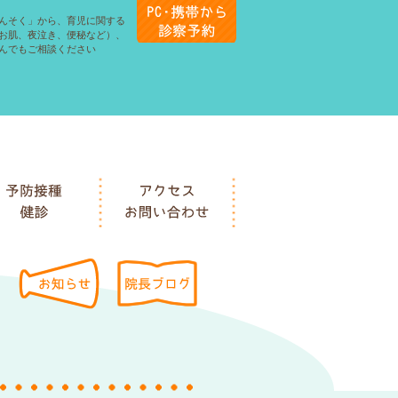
んそく」から、育児に関する
お肌、夜泣き、便秘など）、
んでもご相談ください