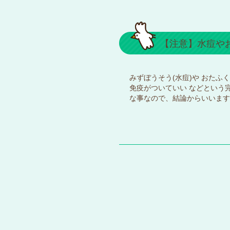
【注意】水痘や
みずぼうそう(水痘)や おたふ
免疫がついていい などという
な事なので、結論からいいます