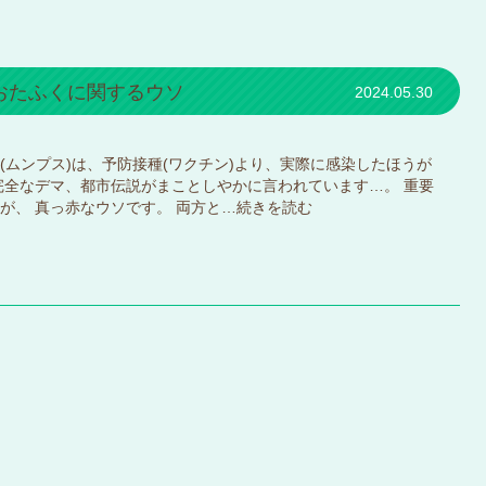
おたふくに関するウソ
2024.05.30
く(ムンプス)は、予防接種(ワクチン)より、実際に感染したほうが
完全なデマ、都市伝説がまことしやかに言われています…。 重要
が、 真っ赤なウソです。 両方と…
続きを読む