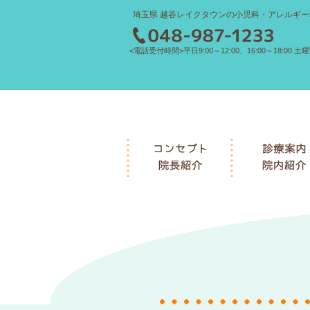
埼玉県 越谷レイクタウンの小児科・アレルギー
<電話受付時間>平日9:00～12:00、16:00～18:00 土曜9