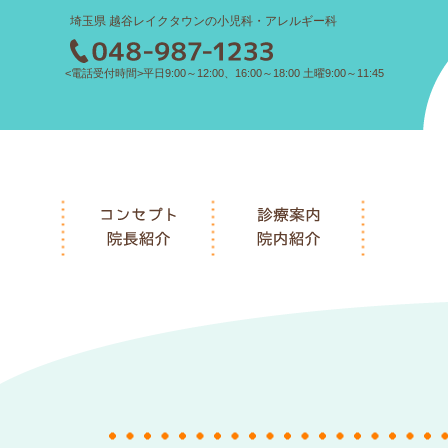
埼玉県 越谷レイクタウンの小児科・アレルギー科
<電話受付時間>平日9:00～12:00、16:00～18:00 土曜9:00～11:45