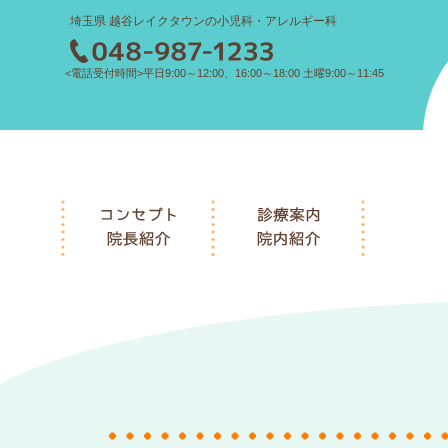
埼玉県 越谷レイクタウンの小児科・アレルギー科
<電話受付時間>平日9:00～12:00、16:00～18:00 土曜9:00～11:45