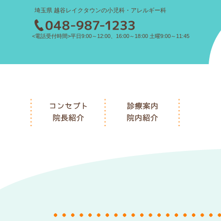
埼玉県 越谷レイクタウンの小児科・アレルギー科
<電話受付時間>平日9:00～12:00、16:00～18:00 土曜9:00～11:45