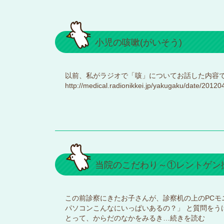
小児の咳嗽(がいそう)
以前、私がラジオで「咳」についてお話した内容で
http://medical.radionikkei.jp/yakugaku/date/2012
当院のこだわり～①レントゲン
この前診察にきたお子さんが、診察机の上のPCモ
パソコンこんなにいっぱいあるの？」 と質問をう
とって、からだのなかをみるき…
続きを読む