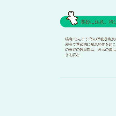
黄砂に注意。特
喘息(ぜんそく)等の呼吸器疾
差等で季節的に喘息発作を起こ
の黄砂の数日間は、外出の際は
きを読む