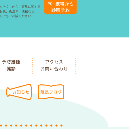
んそく」から、育児に関する
お肌、夜泣き、便秘など）、
んでもご相談ください