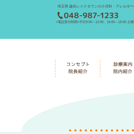
埼玉県 越谷レイクタウンの小児科・アレルギー
<電話受付時間>平日9:00～12:00、16:00～18:00 土曜9